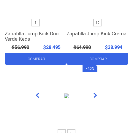
5
10
Zapatilla Jump Kick Duo
Zapatilla Jump Kick Crema
Verde Keds
$
56
.
990
$
28
.
495
$
64
.
990
$
38
.
994
COMPRAR
COMPRAR
-
40%