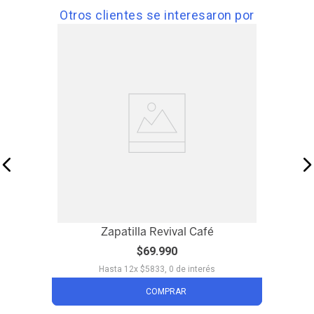
Otros clientes se interesaron por
Zapatilla Revival Café
$
69
.
990
Hasta
12
x
$
5833
,
0
de interés
COMPRAR