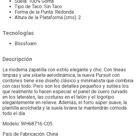
Suela: 100% Goma
Tipo de Taco: Sin Taco
Forma de la Punta: Redonda
Altura de la Plataforma (cms): 2
Tecnologías
Blissfoam
Descripción
La moderna zapatilla con estilo elegante y chic. Con líneas
limpias y una silueta aerodinámica, la nueva Pursuit con
cordones tiene ese diseño clásico y minimalista que combina
con casi todo. Pero son los detalles pequeños y sutiles los
que realmente lo hacen especial: el panel de cuero curvado
en los laterales, las costuras en el talón y el logotipo
elegantemente en relieve. Además, el forro súper suave, la
plantilla acolchada y la suela liviana te mantendrán cómoda
todo el día.
Modelo: WH68716-C05
País de Fabricación: China