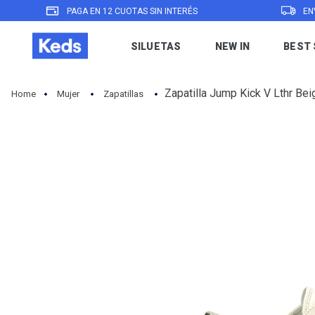
PAGA EN 12 CUOTAS SIN INTERÉS
EN
SILUETAS
NEW IN
BEST 
Zapatilla Jump Kick V Lthr Bei
Mujer
Zapatillas