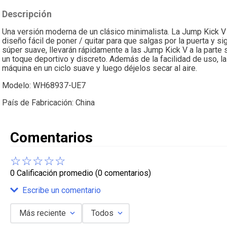
Descripción
Una versión moderna de un clásico minimalista. La Jump Kick V c
diseño fácil de poner / quitar para que salgas por la puerta y s
súper suave, llevarán rápidamente a las Jump Kick V a la parte s
un toque deportivo y discreto. Además de la facilidad de uso, l
máquina en un ciclo suave y luego déjelos secar al aire.
Modelo: WH68937-UE7
País de Fabricación: China
Comentarios
☆
☆
☆
☆
☆
0 Calificación promedio
(0 comentarios)
Escribe un comentario
Más reciente
Todos