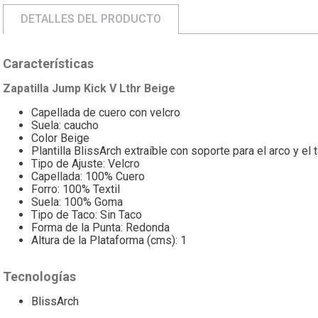
DETALLES DEL PRODUCTO
Características
Zapatilla Jump Kick V Lthr Beige
Capellada de cuero con velcro
Suela: caucho
Color Beige
Plantilla BlissArch extraíble con soporte para el arco y el 
Tipo de Ajuste: Velcro
Capellada: 100% Cuero
Forro: 100% Textil
Suela: 100% Goma
Tipo de Taco: Sin Taco
Forma de la Punta: Redonda
Altura de la Plataforma (cms): 1
Tecnologías
BlissArch