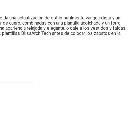
e da una actualización de estilo sutilmente vanguardista y un
or de cuero, combinadas con una plantilla acolchada y un forro
a apariencia relajada y elegante, o dale a los vestidos y faldas
 plantillas BlissArch Tech antes de colocar los zapatos en la