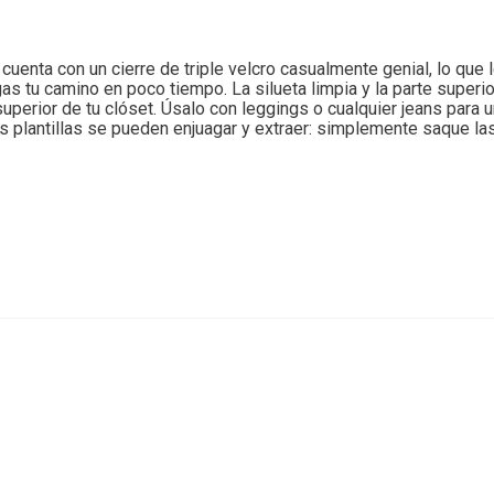
uenta con un cierre de triple velcro casualmente genial, lo que l
igas tu camino en poco tiempo. La silueta limpia y la parte superi
uperior de tu clóset. Úsalo con leggings o cualquier jeans para un
as plantillas se pueden enjuagar y extraer: simplemente saque las