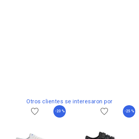
Otros clientes se interesaron por
-
20 %
-
25 %