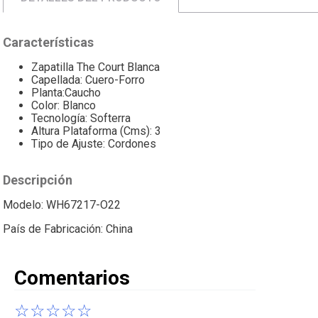
Características
Zapatilla The Court Blanca
Capellada: Cuero-Forro
Planta:Caucho
Color: Blanco
Tecnología: Softerra
Altura Plataforma (Cms): 3
Tipo de Ajuste: Cordones
Descripción
Modelo: WH67217-O22
País de Fabricación: China
Comentarios
☆
☆
☆
☆
☆