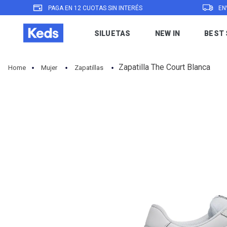
PAGA EN 12 CUOTAS SIN INTERÉS
EN
SILUETAS
NEW IN
BEST 
Zapatilla The Court Blanca
Mujer
Zapatillas