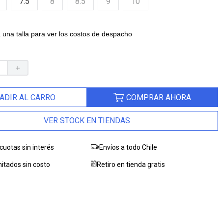
7.5
8
8.5
9
10
 una talla para ver los costos de despacho
＋
ADIR AL CARRO
COMPRAR AHORA
VER STOCK EN TIENDAS
cuotas sin interés
Envíos a todo Chile
itados sin costo
Retiro en tienda gratis