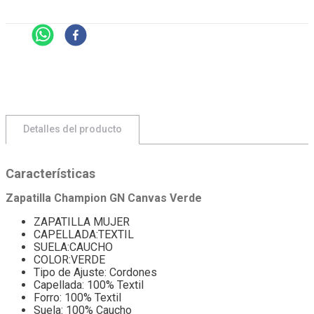
Detalles del producto
Características
Zapatilla Champion GN Canvas Verde
ZAPATILLA MUJER
CAPELLADA:TEXTIL
SUELA:CAUCHO
COLOR:VERDE
Tipo de Ajuste: Cordones
Capellada: 100% Textil
Forro: 100% Textil
Suela: 100% Caucho